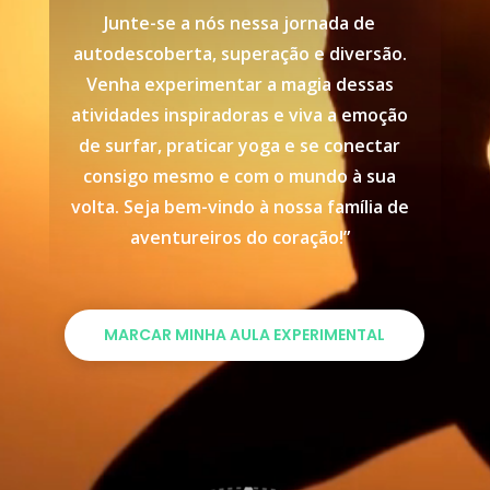
Junte-se a nós nessa jornada de
autodescoberta, superação e diversão.
Venha experimentar a magia dessas
atividades inspiradoras e viva a emoção
de surfar, praticar yoga e se conectar
consigo mesmo e com o mundo à sua
volta. Seja bem-vindo à nossa família de
aventureiros do coração!”
MARCAR MINHA AULA EXPERIMENTAL