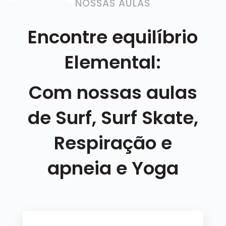
NOSSAS AULAS
Encontre equilíbrio
Elemental:
Com nossas a
ulas
de Surf, Surf Skate,
Respiração e
apneia e Yoga