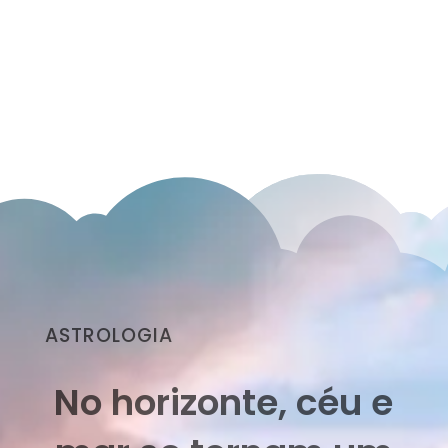
ASTROLOGIA
No horizonte, céu e