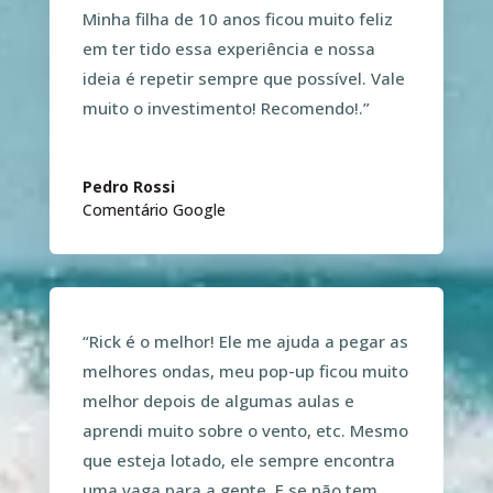
Minha filha de 10 anos ficou muito feliz
em ter tido essa experiência e nossa
ideia é repetir sempre que possível. Vale
muito o investimento! Recomendo!
.”
Pedro Rossi
Comentário Google
“
Rick é o melhor! Ele me ajuda a pegar as
melhores ondas, meu pop-up ficou muito
melhor depois de algumas aulas e
aprendi muito sobre o vento, etc. Mesmo
que esteja lotado, ele sempre encontra
uma vaga para a gente. E se não tem