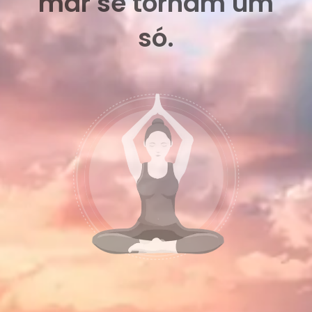
mar se tornam um
só.