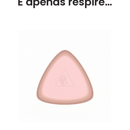
E apenas respire…